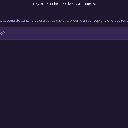
mayor cantidad de citas con mujeres
ca, captura de pantalla de una conversación o pídeme un consejo y te diré qué res