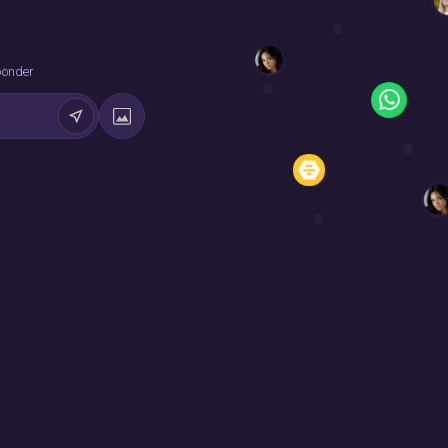
ponder